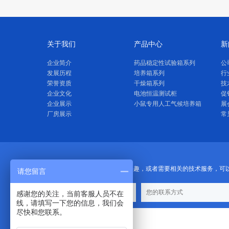
关于我们
产品中心
新
企业简介
药品稳定性试验箱系列
公
发展历程
培养箱系列
行
荣誉资质
干燥箱系列
技
企业文化
电池恒温测试柜
促
企业展示
小鼠专用人工气候培养箱
展
厂房展示
常
如果你对我们的产品感兴趣，或者需要相关的技术服务，可
请您留言
感谢您的关注，当前客服人员不在
线，请填写一下您的信息，我们会
尽快和您联系。